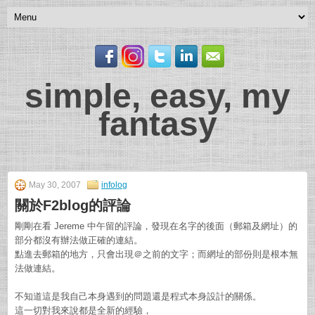
simple, easy, my
fantasy
May 30, 2007
infolog
關於F2blog的評論
剛剛在看 Jereme 中午留的評論，發現在名字的後面（郵箱及網址）的
部分都沒有辦法做正確的連結。
點進去郵箱的地方，只會出現＠之前的文字；而網址的部份則是根本無
法做連結。
不知道這是我自己本身遇到的問題還是程式本身設計的關係。
這一切對我來說都是全新的經驗，