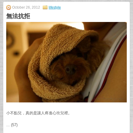
October 26, 2012
lifestyle
無法抗拒
小不點兒，真的是讓人疼進心坎兒裡。
... (57)