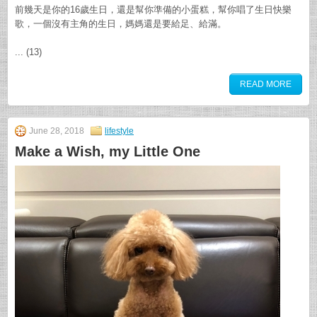
前幾天是你的16歲生日，還是幫你準備的小蛋糕，幫你唱了生日快樂
歌，一個沒有主角的生日，媽媽還是要給足、給滿。
... (13)
READ MORE
June 28, 2018
lifestyle
Make a Wish, my Little One