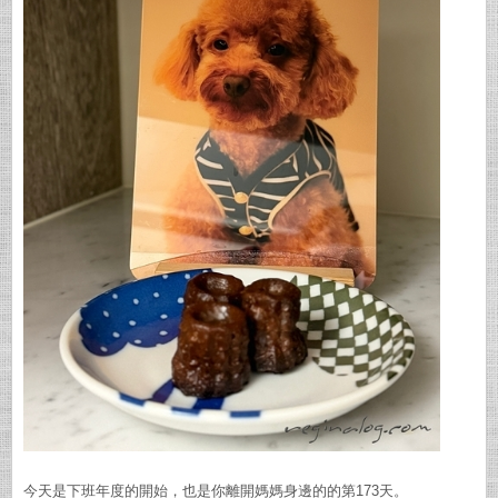
今天是下班年度的開始，也是你離開媽媽身邊的的第173天。