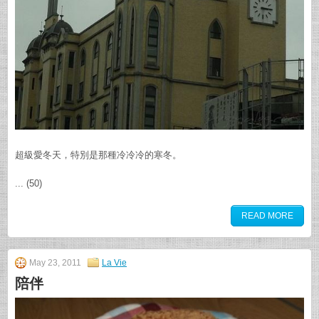
超級愛冬天，特別是那種冷冷冷的寒冬。
... (50)
READ MORE
May 23, 2011
La Vie
陪伴