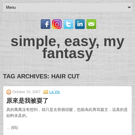
simple, easy, my
fantasy
TAG ARCHIVES:
HAIR CUT
October 16, 2007
La Vie
原來是我被耍了
真的萬萬沒有想到，就只是去剪個頭髮，也能為此再寫篇文，這真的是
始料未及的。
... (65)