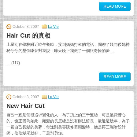
READ MORE
October 8, 2007
La Vie
Hair Cut 的真相
上星期在學校附近吃午餐時，接到媽媽打來的電話，閒聊了幾句後她神
秘兮兮的壓低嗓音對我說：昨天晚上我做了一個很奇怪的夢…
... (117)
READ MORE
October 3, 2007
La Vie
New Hair Cut
自己一直是個很追求變化的人，為了頂上的三千髮絲，可是煞費苦心
的。也正因為如此，頭髮的長度總是沒有辦法留長，最近這幾年，為了
一圓自己長髮的美夢，每逢到美容院修剪頭髮時，總是再三囑咐設計
師，修修髮尾就好，千萬別剪短。