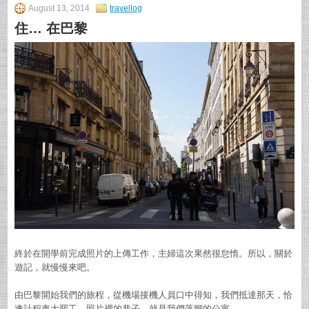
August 13, 2014
travellog
住… 在巴黎
終於在開學前完成照片的上傳工作，主婦這次果然很怠惰。所以，關於
遊記，就慢慢來吧。
由巴黎開始我們的旅程，從機場接機人員口中得知，我們抵達那天，恰
逢計程車大罷工。照片裡的巷子，就是我們落腳的公寓。