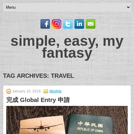
simple, easy, my
fantasy
TAG ARCHIVES:
TRAVEL
January 18, 2018
lifestyle
完成 Global Entry 申請