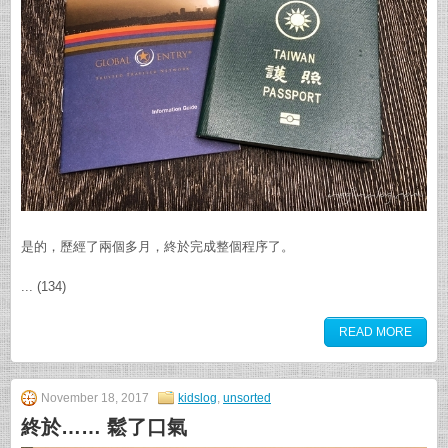
是的，歷經了兩個多月，終於完成整個程序了。
... (134)
READ MORE
November 18, 2017
kidslog
,
unsorted
終於…… 鬆了口氣