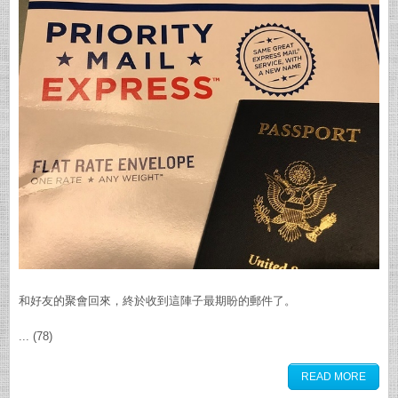
和好友的聚會回來，終於收到這陣子最期盼的郵件了。
... (78)
READ MORE