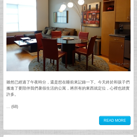
雖然已經過了午夜時分，還是想在睡前來記錄一下。今天終於和孩子們
搬進了要陪伴我們暑假生活的公寓，將所有的東西就定位，心裡也踏實
許多。
... (68)
READ MORE