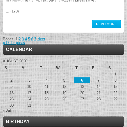
... (170)
READ MORE
Pages:
1
2
3
4
5
6
7
Next
«
Older posts
CALENDAR
AUGUST 2026
S
M
T
W
T
F
S
1
2
3
4
5
6
7
8
9
10
11
12
13
14
15
16
17
18
19
20
21
22
23
24
25
26
27
28
29
30
31
« Jul
BIRTHDAY