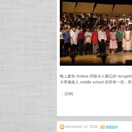
晚上參加 Andrea 同樣令人難忘的 reco
大準備進入 middle school 的所
... (158)
December 12, 2008
kidslog