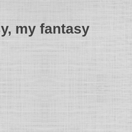
sy, my fantasy