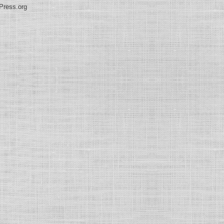
Press.org