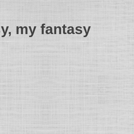
sy, my fantasy