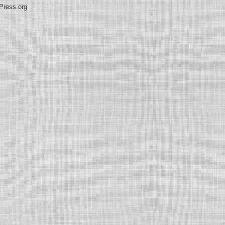
Press.org