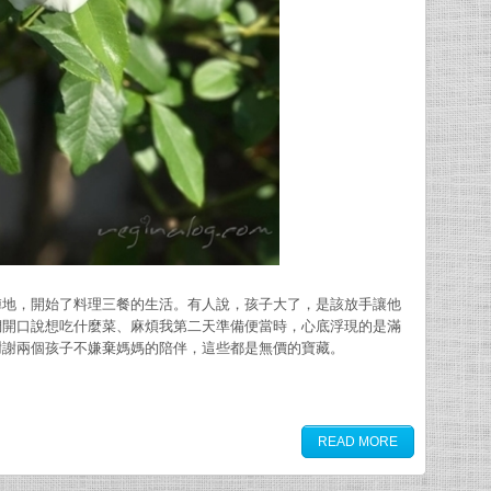
陣地，開始了料理三餐的生活。有人說，孩子大了，是該放手讓他
們開口說想吃什麼菜、麻煩我第二天準備便當時，心底浮現的是滿
謝謝兩個孩子不嫌棄媽媽的陪伴，這些都是無價的寶藏。
READ MORE