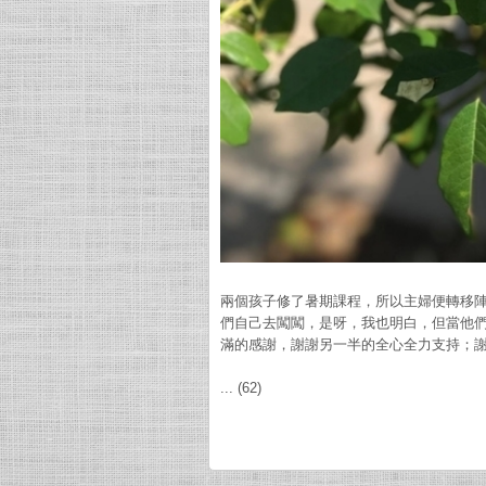
兩個孩子修了暑期課程，所以主婦便轉移
們自己去闖闖，是呀，我也明白，但當他
滿的感謝，謝謝另一半的全心全力支持；
... (62)