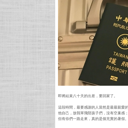
即將結束八十天的出差，要回家了。
這段時間，最要感謝的人當然是最最親愛
他自己，放我單飛陪孩子們，沒有空巢感
但有你們一路走來，真的是個充實的暑假