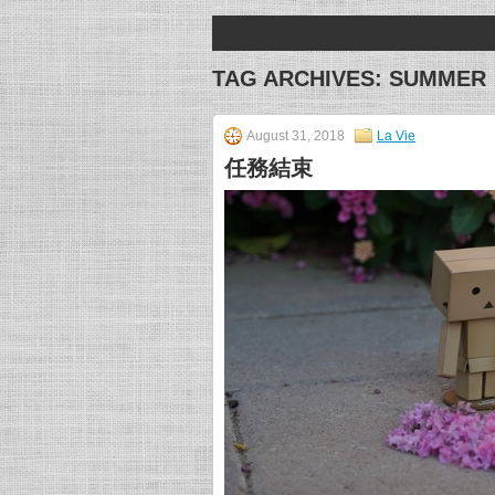
TAG ARCHIVES:
SUMMER
August 31, 2018
La Vie
任務結束