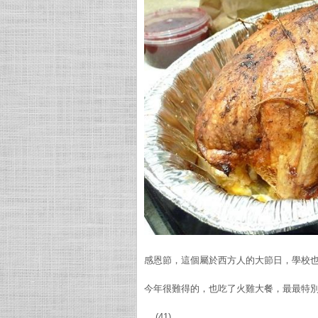
感恩節，這個屬於西方人的大節日，學校
今年很難得的，也吃了火雞大餐，最最特別的
... (41)