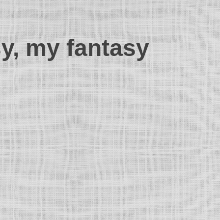
sy, my fantasy