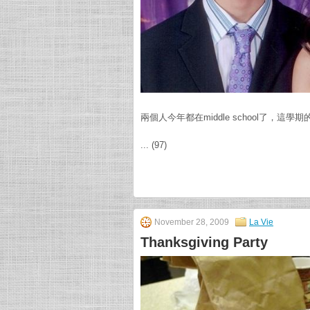
兩個人今年都在middle school了，這學期的
... (97)
November 28, 2009
La Vie
Thanksgiving Party