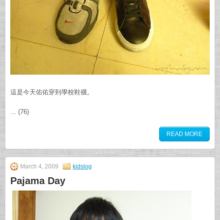
這是今天佑佑穿到學校鞋襪。
... (76)
READ MORE
March 4, 2009
kidslog
Pajama Day