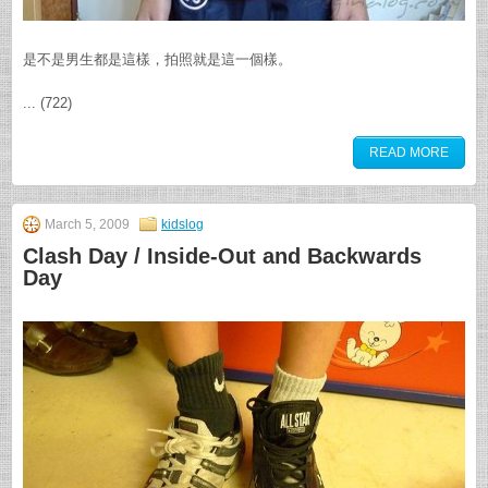
是不是男生都是這樣，拍照就是這一個樣。
... (722)
READ MORE
March 5, 2009
kidslog
Clash Day / Inside-Out and Backwards
Day