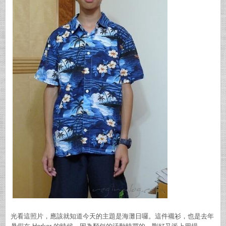
光看這照片，應該就知道今天的主題是海灘日囉。這件襯衫，也是去年