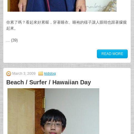
你累了嗎？看起來好累喔，穿著睡衣、睡袍的樣子讓人眼睛也跟著朦朧
起來。
... (39)
READ MORE
March 3, 2009
kidslog
Beach / Surfer / Hawaiian Day