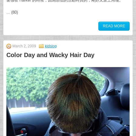
暑假在 Harker 的時候，因為類似的活動時買的，剛好又派上用場。
... (80)
READ MORE
March 2, 2009
kidslog
Color Day and Wacky Hair Day