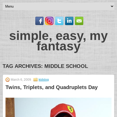
simple, easy, my
fantasy
TAG ARCHIVES:
MIDDLE SCHOOL
March 6, 2009
kidslog
Twins, Triplets, and Quadruplets Day