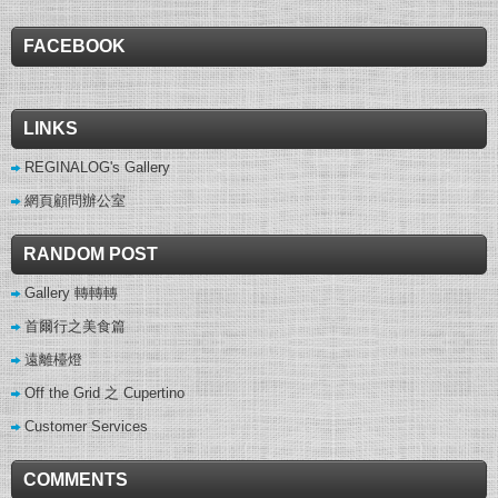
FACEBOOK
LINKS
REGINALOG's Gallery
網頁顧問辦公室
RANDOM POST
Gallery 轉轉轉
首爾行之美食篇
遠離檯燈
Off the Grid 之 Cupertino
Customer Services
COMMENTS