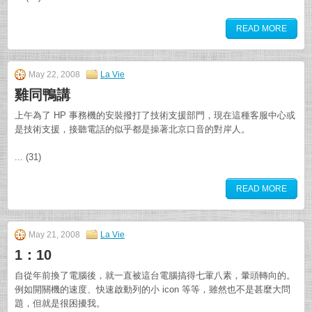
READ MORE
May 22, 2008
La Vie
雞同鴨講
上午為了 HP 事務機的安裝撥打了技術支援部門，現在這種客服中心或
是技術支援，接聽電話的似乎都是操著北京口音的對岸人。
... (31)
READ MORE
May 21, 2008
La Vie
1：10
自從年前換了電腦後，就一直被這台電腦搞得七葷八素，暈頭轉向的。
例如開關機的速度、快速啟動列的小 icon 等等，雖然也不是甚麼大問
題，但就是很困擾我。