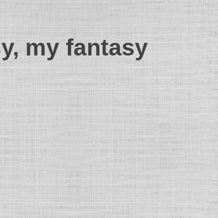
sy, my fantasy