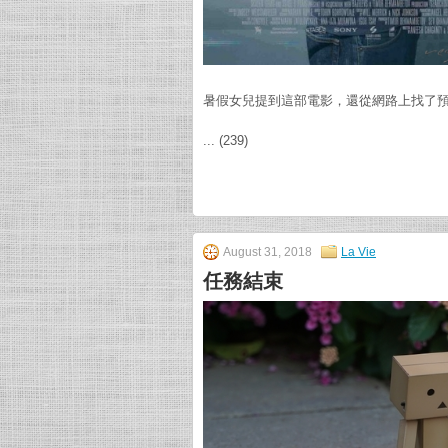
暑假女兒提到這部電影，還從網路上找了
... (239)
August 31, 2018
La Vie
任務結束