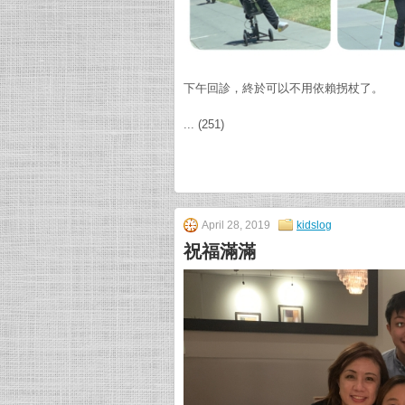
下午回診，終於可以不用依賴拐杖了。
... (251)
April 28, 2019
kidslog
祝福滿滿