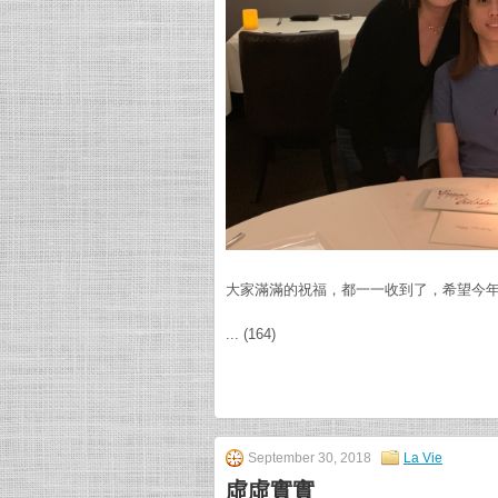
大家滿滿的祝福，都一一收到了，希望今
... (164)
September 30, 2018
La Vie
虛虛實實