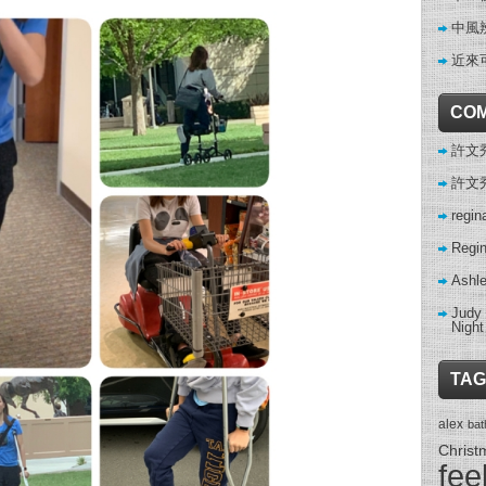
中風
近來
CO
許文秀 
許文秀 
regin
Regi
Ashl
Judy
Night
TAG
alex
ba
Christ
fee