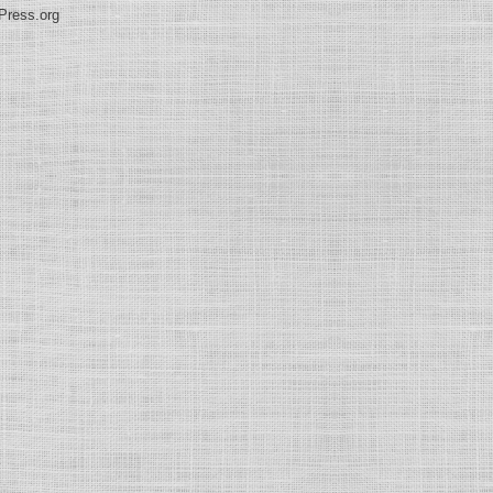
Press.org