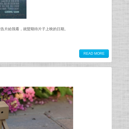
預告片給我看，就蠻期待片子上映的日期。
READ MORE