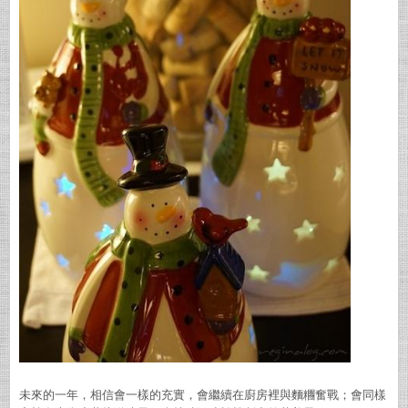
未來的一年，相信會一樣的充實，會繼續在廚房裡與麵糰奮戰；會同樣