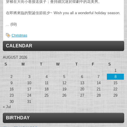
穿梭在大街小巷接送孩子；會持續沉迷於韓劇中的花美男。
在即將來臨的聖誕佳節前夕~ Wish you all a wonderful holiday season.
... (69)
Christmas
CALENDAR
AUGUST 2026
S
M
T
W
T
F
S
1
2
3
4
5
6
7
8
9
10
11
12
13
14
15
16
17
18
19
20
21
22
23
24
25
26
27
28
29
30
31
« Jul
BIRTHDAY