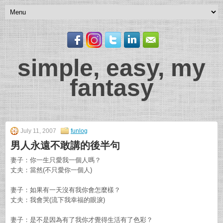
simple, easy, my
fantasy
July 11, 2007
funlog
男人永遠不敢講的後半句
妻子：你一生只愛我一個人嗎？
丈夫：當然(不只愛你一個人)
妻子：如果有一天沒有我你會怎麼樣？
丈夫：我會哭(流下我幸福的眼淚)
妻子：是不是因為有了我你才覺得生活有了色彩？