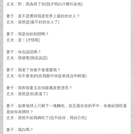
丈夫：對，因為有了你(我才明白什麼叫灰色)
妻子：是不是覺得我是世界上最好的女人？
丈夫：當然是(最不好的女人了)
妻子：我是你的初戀嗎？
丈夫：是！(才怪呢)
妻子：你在說謊嗎？
丈夫：我發誓(我在說謊)
妻子：我老了你會不會還愛我？
丈夫：你不會老的(在我眼中你從來就沒年輕過)
妻子：我和張曼玉在你眼裏誰更漂亮？
丈夫：當然是你(差遠了)
妻子：如果地球上只剩下一塊麵包，並且還在你的手中，你會給我吃還
是給你老媽吃？
丈夫：當然不給我媽吃了(也不給你，我自己吃)
妻子：我白嗎？