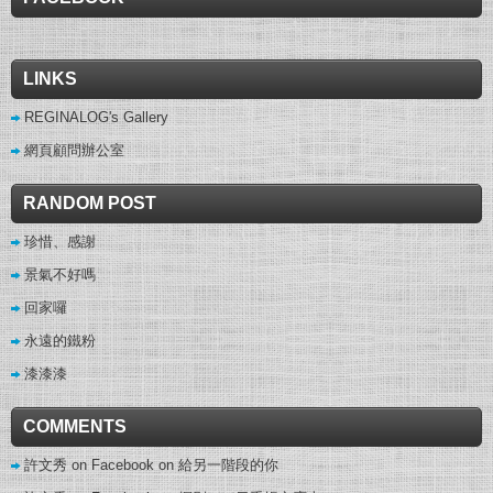
LINKS
REGINALOG's Gallery
網頁顧問辦公室
RANDOM POST
珍惜、感謝
景氣不好嗎
回家囉
永遠的鐵粉
漆漆漆
COMMENTS
許文秀 on Facebook
on
給另一階段的你