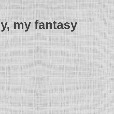
sy, my fantasy