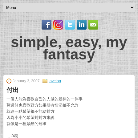
simple, easy, my
fantasy
January 3, 2007
lovelog
付出
一個人能為喜歡自己的人做的最棒的一件事
莫過於也喜歡對方
如果所有情況都不允許
就連一點希望都不能給對方
因為小小的希望對對方來說
就像是一種嚴酷的刑求
... (46)