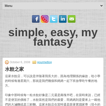
simple, easy, my
fantasy
October 6, 2008
gourmetlog
水餃之家
這家水餃店，可以說是伴隨著我長大的，因為地理關係的緣故，唸小學
的時候每逢星期六，那就是我們幾個和媽媽一起下班放學吃午餐的地
方。
印象中那時候每一粒水餃好像是二元還是兩塊半吧，在當時來說，已經
不是便宜的價格了，水餃當然是我們的最愛，而媽媽則是愛來上一碗他
們的大滷麵或是三鮮麵。這家水餃店在當時還是跟著實踐家專（現今的