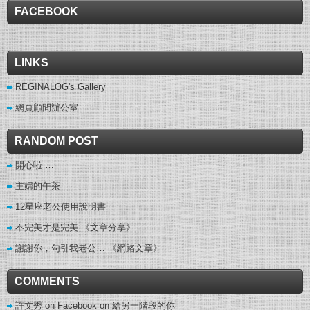
FACEBOOK
LINKS
REGINALOG's Gallery
網頁顧問辦公室
RANDOM POST
開心啦 …
主婦的午茶
12星座老公使用說明書
不完美才是完美 《文章分享》
謝謝你，勾引我老公… 《網路文章》
COMMENTS
許文秀 on Facebook
on
給另一階段的你