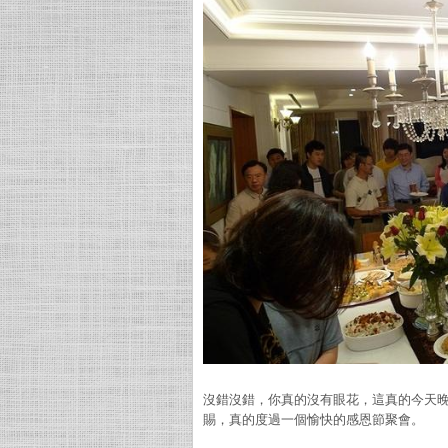
沒錯沒錯，你真的沒有眼花，這真的今天晚
賜，真的度過一個愉快的感恩節聚會。