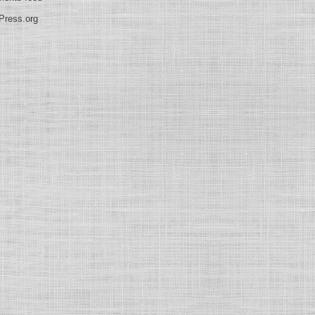
Press.org