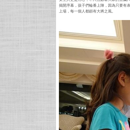
揭開序幕，孩子們輪番上陣，因為只要有
上場，每一個人都頗有大將之風。