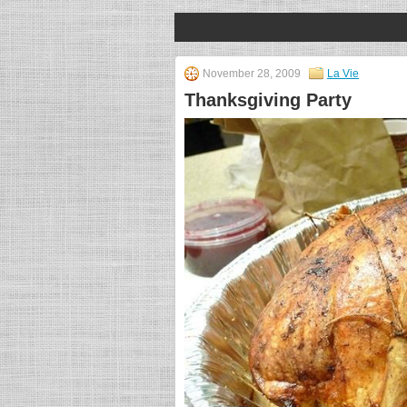
November 28, 2009
La Vie
Thanksgiving Party