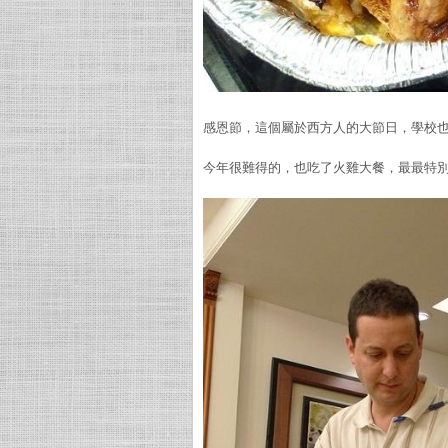
感恩節，這個屬於西方人的大節日，學校
今年很難得的，也吃了火雞大餐，最最特別的