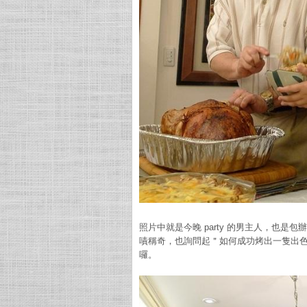
照片中就是今晚 party 的男主人，也
嘖稱奇，也詢問起＂如何成功烤出一隻出色
囉。