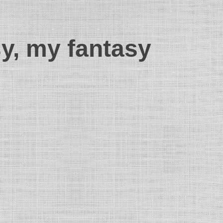
sy, my fantasy