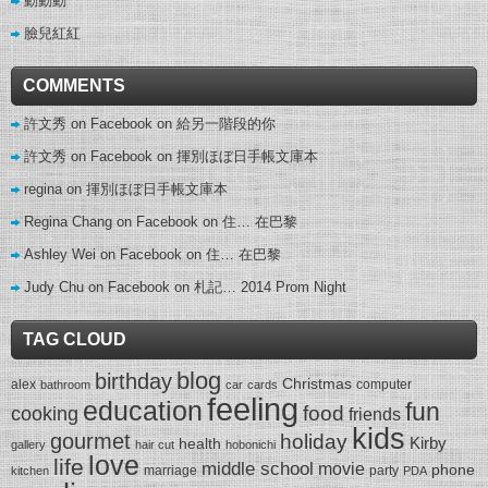
動動動
臉兒紅紅
COMMENTS
許文秀 on Facebook
on
給另一階段的你
許文秀 on Facebook
on
揮別ほぼ日手帳文庫本
regina
on
揮別ほぼ日手帳文庫本
Regina Chang on Facebook
on
住… 在巴黎
Ashley Wei on Facebook
on
住… 在巴黎
Judy Chu on Facebook
on
札記… 2014 Prom Night
TAG CLOUD
blog
birthday
Christmas
alex
computer
bathroom
car
cards
feeling
education
fun
food
cooking
friends
kids
gourmet
holiday
Kirby
health
gallery
hair cut
hobonichi
love
life
middle school
movie
phone
marriage
party
kitchen
PDA