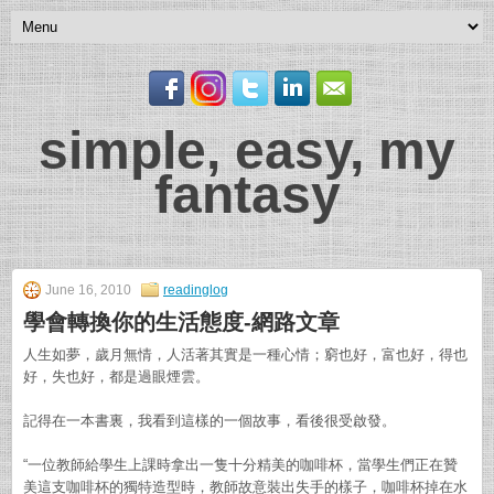
simple, easy, my
fantasy
June 16, 2010
readinglog
學會轉換你的生活態度-網路文章
人生如夢，歲月無情，人活著其實是一種心情；窮也好，富也好，得也
好，失也好，都是過眼煙雲。
記得在一本書裏，我看到這樣的一個故事，看後很受啟發。
“一位教師給學生上課時拿出一隻十分精美的咖啡杯，當學生們正在贊
美這支咖啡杯的獨特造型時，教師故意裝出失手的樣子，咖啡杯掉在水