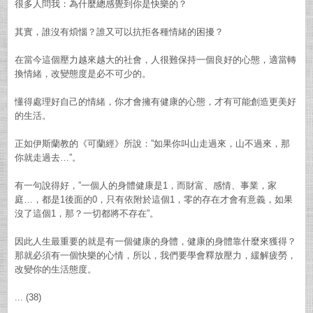
很多人問我：為什麼總感覺到你是快樂的？
其實，誰沒有煩惱？誰又可以抗拒各種情緒的困擾？
在當今這個壓力越來越大的社會，人很難保持一個良好的心態，適當轉
換情緒，改變態度是必不可少的。
懂得處理好自己的情緒，你才會擁有健康的心態，才有可能創造更美好
的生活。
正如伊斯蘭教的《可蘭經》所說：”如果你叫山走過來，山不過來，那
你就走過去…”。
有一句說得好，”一個人的身體健康是1，而財富、感情、事業，家
庭…，都是1後面的0，只有依附於這個1，零的存在才會有意義，如果
沒了這個1，那？一切都將不存在”。
因此人生最重要的就是有一個健康的身體，健康的身體靠什麼來獲得？
那就必須有一個快樂的心情，所以，我們要學會釋放壓力，緩解疲勞，
改變你的生活態度。
... (38)