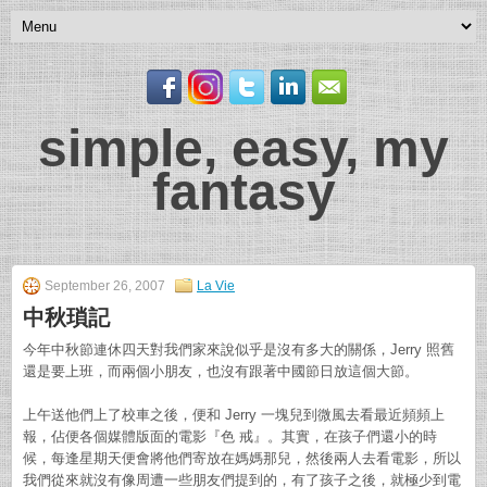
simple, easy, my
fantasy
September 26, 2007
La Vie
中秋瑣記
今年中秋節連休四天對我們家來說似乎是沒有多大的關係，Jerry 照舊
還是要上班，而兩個小朋友，也沒有跟著中國節日放這個大節。
上午送他們上了校車之後，便和 Jerry 一塊兒到微風去看最近頻頻上
報，佔便各個媒體版面的電影『色 戒』。其實，在孩子們還小的時
候，每逢星期天便會將他們寄放在媽媽那兒，然後兩人去看電影，所以
我們從來就沒有像周遭一些朋友們提到的，有了孩子之後，就極少到電