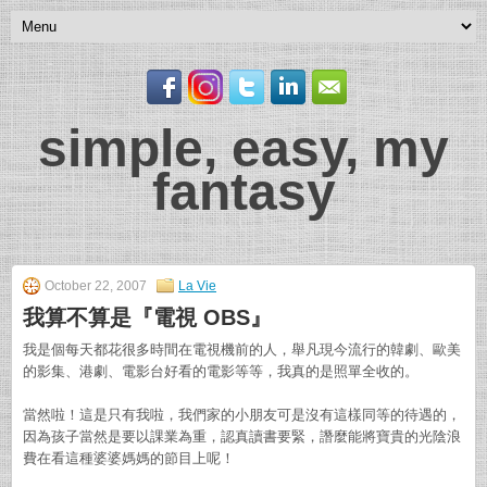
simple, easy, my
fantasy
October 22, 2007
La Vie
我算不算是『電視 OBS』
我是個每天都花很多時間在電視機前的人，舉凡現今流行的韓劇、歐美
的影集、港劇、電影台好看的電影等等，我真的是照單全收的。
當然啦！這是只有我啦，我們家的小朋友可是沒有這樣同等的待遇的，
因為孩子當然是要以課業為重，認真讀書要緊，譖麼能將寶貴的光陰浪
費在看這種婆婆媽媽的節目上呢！