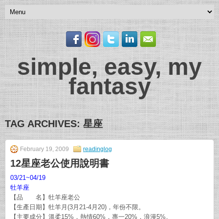
simple, easy, my
fantasy
TAG ARCHIVES:
星座
February 19, 2009
readinglog
12星座老公使用說明書
03/21~04/19
牡羊座
【品 名】牡羊座老公
【生產日期】牡羊月(3月21-4月20)，年份不限。
【主要成分】溫柔15%，熱情60%，專一20%，浪漫5%。