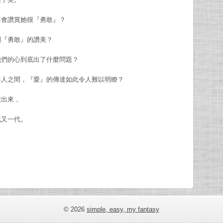
不會讚賞她很『勇敢』？
到『勇敢』的讚美？
我們的心到底出了什麼問題？
與人之間，『愛』的傳達如此令人難以明瞭？
做出來，
代又一代。
© 2026
simple, easy, my fantasy