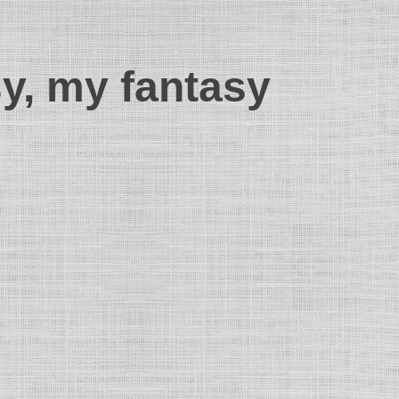
sy, my fantasy