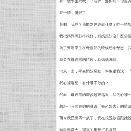
有一個學生問我：『老師，那你呢？你要
我一聽，傻眼了。
是啊，我呢？我能為媽媽做什麼？吃一頓
我把媽媽照顧得很好，媽媽應該沒什麼需
為了要逼學生在母親節的時候感念母恩，
我要在母親節的時候，為媽媽洗腳。
消息一出，學生開始騷動，學生跟我說：
我心裡還想：有什麼不敢的？
然而，母親節的腳步越來越近，我的心卻
想起小時候在她的身邊『魯來魯去』的情
而今我已經四十歲了，實在很難啟齒跟她
母親節當天，我真的很想打退堂鼓。