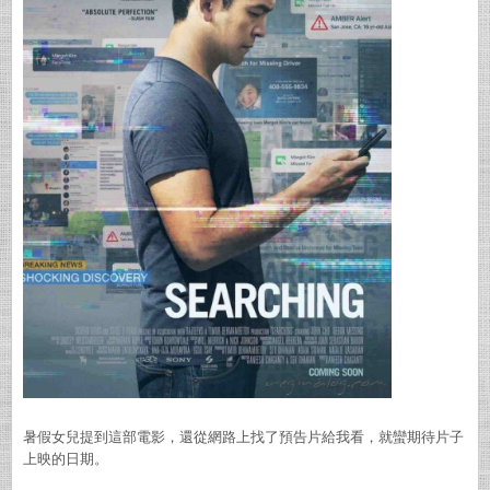
暑假女兒提到這部電影，還從網路上找了預告片給我看，就蠻期待片子
上映的日期。