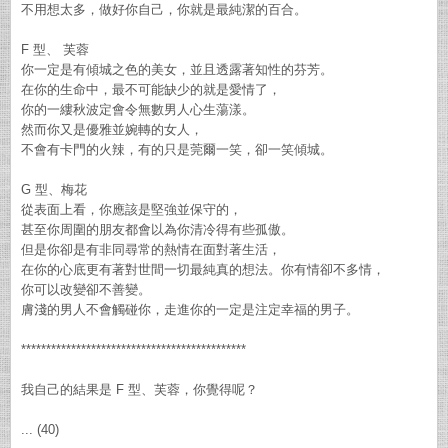
不用想太多，做好你自己，你就是最純潔的百合。
F 型、 芙蓉
你一定是有傾城之色的美女，並且透露著知性的芬芳。
在你的生命中，最不可能缺少的就是愛情了，
你的一縷秋波定會令無數男人心生蕩漾。
然而你又是優雅並婉轉的女人，
不會有卡門的火辣，有的只是莞爾一笑，卻一笑傾城。
G 型、梅花
從表面上看，你應該是堅強並保守的，
甚至你周圍的朋友都會以為你清冷得有些孤傲。
但是你卻是有非同尋常的熱情在面對著生活，
在你的心底更有著對世間一切最純真的想法。你有情卻不多情，
你可以改變卻不善變。
膚淺的男人不會觸碰你，走進你的一定是注定幸福的男子。
*********************************************
我自己的結果是 F 型、芙蓉，你覺得呢？
... (40)