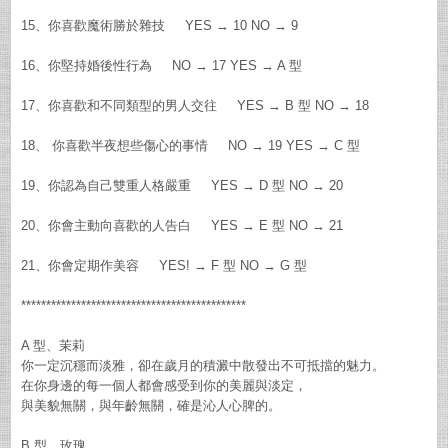
15、你喜歡魔術勝於雜技 YES → 10 NO → 9
16、你堅持婚後性行為 NO → 17 YES → A 型
17、你喜歡和不同類型的男人交往 YES → B 型 NO → 18
18、 你喜歡半夜想些傷心的事情 NO → 19 YES → C 型
19、你認為自己雙重人格嚴重 YES → D 型 NO → 20
20、你會主動向喜歡的人告白 YES → E 型 NO → 21
21、你會定期作美容 YES! → F 型 NO → G 型
*********************************************
A 型、茉莉
你一定沉穩而淡雅，卻在歲月的積澱中散發出不可抵擋的魅力。
在你身邊的每一個人都會感受到你的美麗與淡定，
與美貌無關，與年齡無關，確是沁人心脾的。
B 型、玫瑰