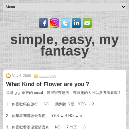
simple, easy, my
fantasy
May 6, 2008
readinglog
What Kind of Flower are you？
這是 gigi 寄來的 email，覺得蠻有趣的，有興趣的人可以參考看看喔！
1、你喜歡獨自旅行 NO → 跳到第 3 題 YES → 2
2、你每星期都會去逛街 YES → 4 NO → 5
3、你喜歡看浪漫愛情喜劇 NO → 7 YES → 6