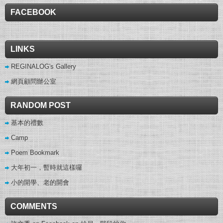
FACEBOOK
LINKS
REGINALOG's Gallery
網頁顧問辦公室
RANDOM POST
基本的禮數
Camp
Poem Bookmark
大年初一，暫時就這樣囉
小的開學、老的開會
COMMENTS