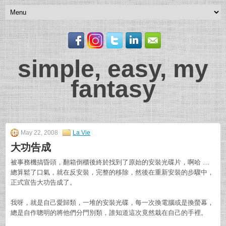
simple, easy, my
fantasy
May 22, 2008
La Vie
大功告成
被事務機搞昏頭，翻箱倒櫃後終於找到了原始的安裝光碟片，啊哈 …
總算鬆了口氣，就在反安裝，完整的移除，然後在重新安裝的步驟中，
正式宣告大功告成了。
我呀，就是自己愛歸類，一堆的安裝光碟，每一次換電腦或是換螢幕，
總是自作聰明的將他們分門別類，誰知道這次竟然栽在自己的手裡。