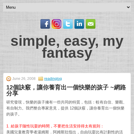
simple, easy, my
fantasy
June 26, 2008
readinglog
12個訣竅，讓你養育出一個快樂的孩子 ~網路
分享
研究發現，快樂的孩子擁有一些共同的特質，包括：較有自信、樂觀、
有自制力。我們整合專家意見，提供 12個訣竅，讓你養育出一個快樂
的孩子。
1. 給孩子隨性玩耍的時間，不要把生活安排得太有規則：
美國兒童教育學者湯姆斯．阿姆斯壯指出，自由玩耍比有計劃性的活