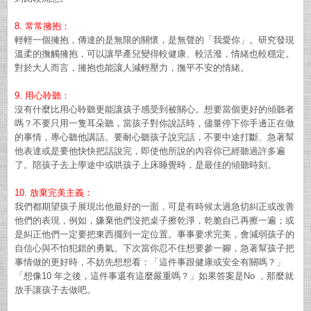
8. 常常擁抱：
輕輕一個擁抱，傳達的是無限的關懷，是無聲的「我愛你」。研究發現
溫柔的撫觸擁抱，可以讓早產兒變得較健康、較活潑，情緒也較穩定。
對於大人而言，擁抱也能讓人減輕壓力，撫平不安的情緒。
9. 用心聆聽：
沒有什麼比用心聆聽更能讓孩子感受到被關心。想要當個更好的傾聽者
嗎？不要只用一隻耳朵聽，當孩子對你說話時，儘量停下你手邊正在做
的事情，專心聽他講話。要耐心聽孩子說完話，不要中途打斷、急著幫
他表達或是要他快快把話說完，即使他所說的內容你已經聽過許多遍
了。陪孩子去上學途中或哄孩子上床睡覺時，是最佳的傾聽時刻。
10. 放棄完美主義：
我們都期望孩子展現出他最好的一面，可是有時候太過急切糾正或改善
他們的表現，例如，嫌棄他們沒把桌子擦乾淨，乾脆自己再擦一遍；或
是糾正他們一定要把東西擺到一定位置。事事要求完美，會減弱孩子的
自信心與不怕犯錯的勇氣。下次當你忍不住想要參一腳，急著幫孩子把
事情做的更好時，不妨先想想看：「這件事跟健康或安全有關嗎？」
「想像10 年之後，這件事還有這麼嚴重嗎？」如果答案是No ，那麼就
放手讓孩子去做吧。