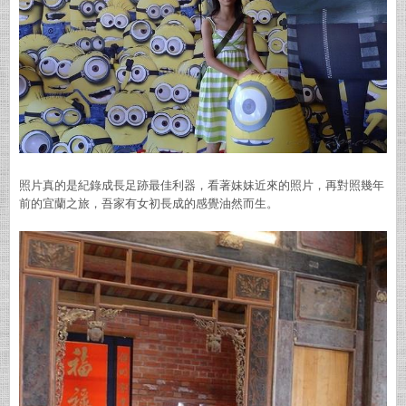
照片真的是紀錄成長足跡最佳利器，看著妹妹近來的照片，再對照幾年
前的宜蘭之旅，吾家有女初長成的感覺油然而生。