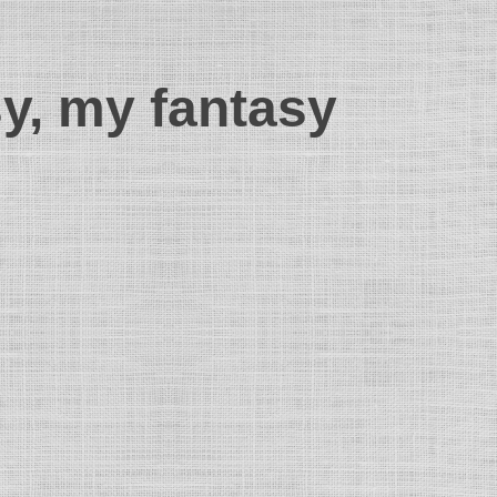
sy, my fantasy