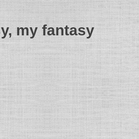
sy, my fantasy