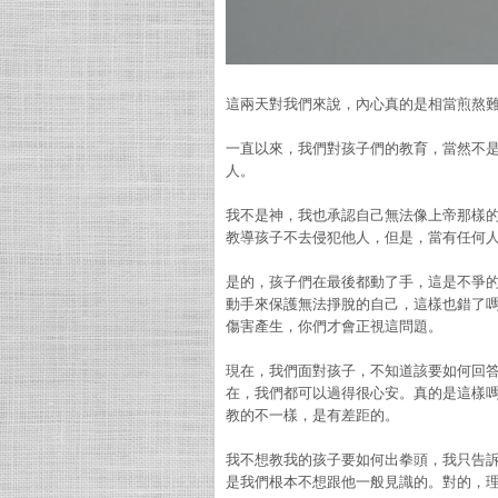
這兩天對我們來說，內心真的是相當煎熬
一直以來，我們對孩子們的教育，當然不
人。
我不是神，我也承認自己無法像上帝那樣
教導孩子不去侵犯他人，但是，當有任何
是的，孩子們在最後都動了手，這是不爭
動手來保護無法掙脫的自己，這樣也錯了
傷害產生，你們才會正視這問題。
現在，我們面對孩子，不知道該要如何回
在，我們都可以過得很心安。真的是這樣
教的不一樣，是有差距的。
我不想教我的孩子要如何出拳頭，我只告
是我們根本不想跟他一般見識的。對的，