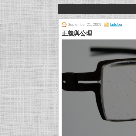
September 21, 2009
kidslog
正義與公理