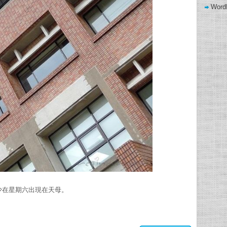
Word
wow gold buying
鮮少在星期六出現在天母。