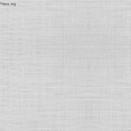
Press.org