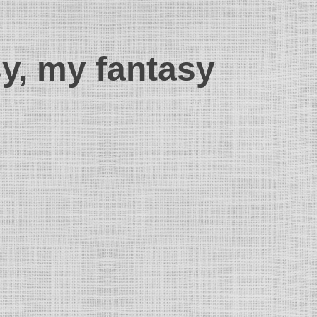
sy, my fantasy