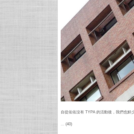
自從佑佑沒有 TYPA 的活動後，我們也
... (40)