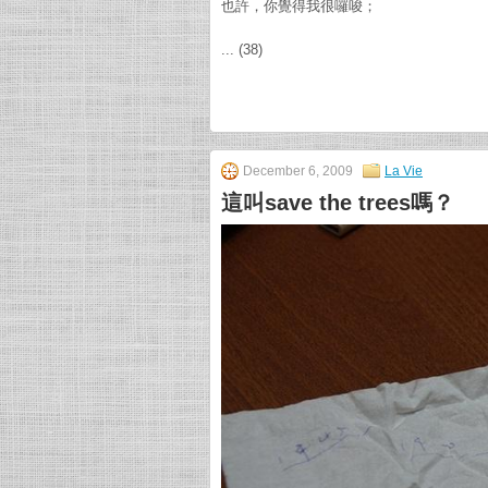
也許，你覺得我很囉唆；
... (38)
December 6, 2009
La Vie
這叫save the trees嗎？