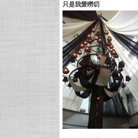
只是我愛嘮叨