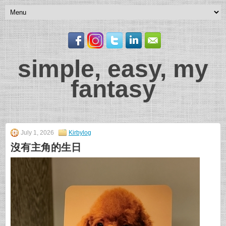
simple, easy, my
fantasy
July 1, 2026
Kirbylog
沒有主角的生日