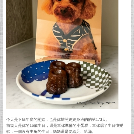
今天是下班年度的開始，也是你離開媽媽身邊的的第173天。
前幾天是你的16歲生日，還是幫你準備的小蛋糕，幫你唱了生日快樂
歌，一個沒有主角的生日，媽媽還是要給足、給滿。