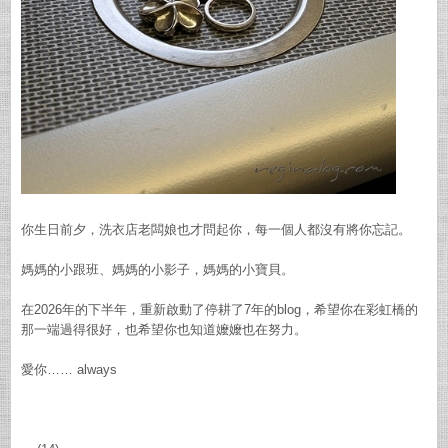
你生日前夕，洗衣店老闆娘也才問起你，每一個人都沒有將你忘記。
媽媽的小跟班、媽媽的小影子，媽媽的小寶貝。
在2026年的下半年，重新啟動了停耕了7年的blog，希望你在彩虹橋的
那一端過得很好，也希望你也知道嬤嬤也在努力。
愛你…… always