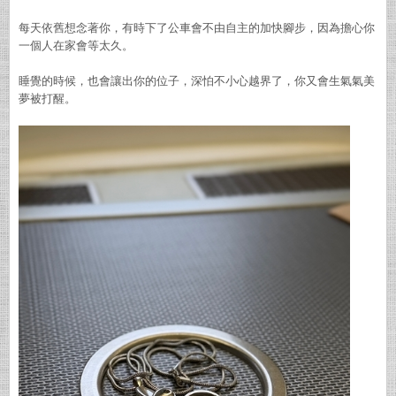
每天依舊想念著你，有時下了公車會不由自主的加快腳步，因為擔心你
一個人在家會等太久。
睡覺的時候，也會讓出你的位子，深怕不小心越界了，你又會生氣氣美
夢被打醒。