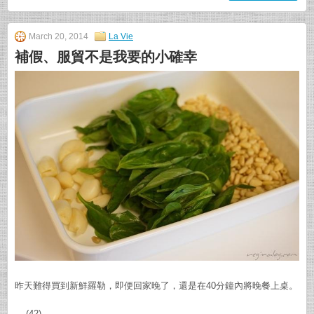
March 20, 2014
La Vie
補假、服貿不是我要的小確幸
昨天難得買到新鮮羅勒，即便回家晚了，還是在40分鐘內將晚餐上桌。
... (42)