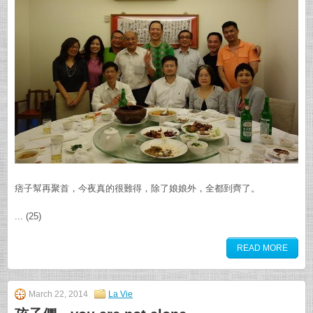
痞子幫再聚首，今夜真的很難得，除了娘娘外，全都到齊了。
... (25)
READ MORE
March 22, 2014
La Vie