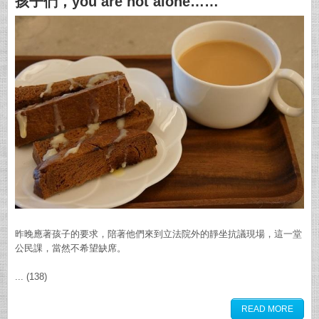
孩子們，you are not alone……
昨晚應著孩子的要求，陪著他們來到立法院外的靜坐抗議現場，這一堂
公民課，當然不希望缺席。
... (138)
READ MORE